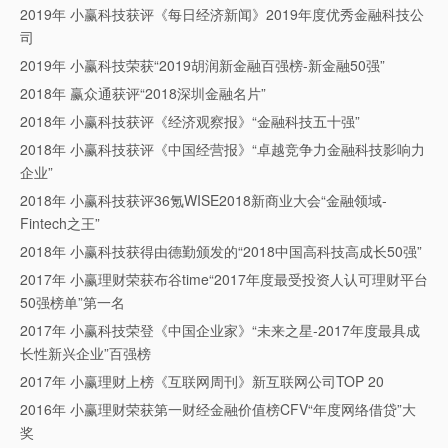
2019年 小赢科技获评《每日经济新闻》2019年度优秀金融科技公
司
2019年 小赢科技荣获“2019胡润新金融百强榜-新金融50强”
2018年 赢众通获评“2018深圳金融名片”
2018年 小赢科技获评《经济观察报》“金融科技五十强”
2018年 小赢科技获评《中国经营报》“卓越竞争力金融科技影响力
企业”
2018年 小赢科技获评36氪WISE2018新商业大会“金融领域-
Fintech之王”
2018年 小赢科技获得由德勤颁发的“2018中国高科技高成长50强”
2017年 小赢理财荣获布谷time“2017年度最受投资人认可理财平台
50强榜单”第一名
2017年 小赢科技荣登《中国企业家》“未来之星-2017年度最具成
长性新兴企业”百强榜
2017年 小赢理财上榜《互联网周刊》新互联网公司TOP 20
2016年 小赢理财荣获第一财经金融价值榜CFV“年度网络借贷”大
奖