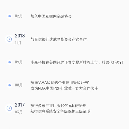
加入中国互联网金融协会
02月
2018
与百信银行达成网贷资金存管合作
11月
小赢科技在美国纽约证券交易所挂牌上市，股票代码XYF
09月
获颁“AAA级优秀企业信用等级证书”
08月
成为NBA中国P2P行业唯一官方合作伙伴
2017
获得多家产业巨头10亿元B轮投资
获得信息系统安全等级保护三级证明
03月